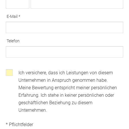
Ausfüllen erforderlich
E-Mail
*
Ausfüllen erforderlich
Telefon
Ich versichere, dass ich Leistungen von diesem
Klicken, wenns Sie mit den folgenden Bedingungen einverstanden sin
Unternehmen in Anspruch genommen habe.
Meine Bewertung entspricht meiner persönlichen
Erfahrung. Ich stehe in keiner persönlichen oder
geschäftlichen Beziehung zu diesem
Unternehmen.
* Pflichtfelder