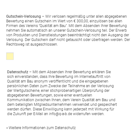
Gutschein-Verlosung
– Wir verlosen regelmäßig unter allen abgegebenen
Bewertung einen Gutschein im Wert von € 300,00, einzulösen bei allen
Firmen des Vereins "Qualität am Bau". Mit dem Absenden Ihrer Bewertung
nehmen Sie automatisch an unserer Gutschein-Verlosung teil. Der Erwerb
von Produkten und Dienstleistungen beeinträchtigt nicht den Ausgang der
Verlosung. Der Gutschein darf nicht getauscht oder übertragen werden. Der
Rechtsweg ist ausgeschlossen.
Klicken, wenns Sie mit den folgenden Bedingungen einverstanden sin
Datenschutz
– Mit dem Absenden Ihrer Bewertung erklären Sie
sich einverstanden, dass Ihre Bewertung im Internetauftritt von
Qualität am Bau anonym veröffentlicht und die eingegebenen
persönlichen Daten zum Zwecke der Teilnahme an der Verlosung
der Wertgutscheine, einer stichprobenartigen Überprüfung der
abgegebenen Bewertungen, sowie einer eventuellen
Kommunikation zwischen Ihnen, dem Verein Qualität am Bau und
dem beteiligten Mitgliedsunternehmen verwendet und gespeichert
werden dürfen. Diese Einwilligung kann jederzeit mit Wirkung für
die Zukunft per E-Mail an
info@q-a-b.de
widerrufen werden.
» Weitere Informationen zum Datenschutz