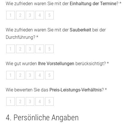
Wie zufrieden waren Sie mit der
Einhaltung der Termine
? *
1
2
3
4
5
Wie zufrieden waren Sie mit der
Sauberkeit
bei der
Durchführung? *
1
2
3
4
5
Wie gut wurden
Ihre Vorstellungen
berücksichtigt? *
1
2
3
4
5
Wie bewerten Sie das
Preis-Leistungs-Verhältnis
? *
1
2
3
4
5
4. Persönliche Angaben