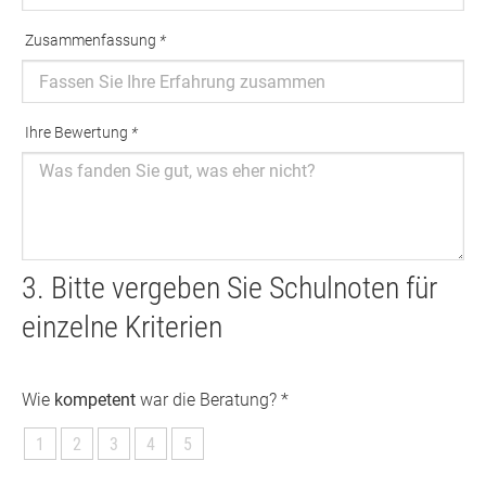
Zusammenfassung
*
Ausfüllen erforderlich
Ihre Bewertung
*
Ausfüllen erforderlich
3. Bitte vergeben Sie Schulnoten für
einzelne Kriterien
Wie
kompetent
war die Beratung? *
1
2
3
4
5