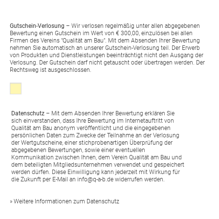
Gutschein-Verlosung
– Wir verlosen regelmäßig unter allen abgegebenen
Bewertung einen Gutschein im Wert von € 300,00, einzulösen bei allen
Firmen des Vereins "Qualität am Bau". Mit dem Absenden Ihrer Bewertung
nehmen Sie automatisch an unserer Gutschein-Verlosung teil. Der Erwerb
von Produkten und Dienstleistungen beeinträchtigt nicht den Ausgang der
Verlosung. Der Gutschein darf nicht getauscht oder übertragen werden. Der
Rechtsweg ist ausgeschlossen.
Klicken, wenns Sie mit den folgenden Bedingungen einverstanden sin
Datenschutz
– Mit dem Absenden Ihrer Bewertung erklären Sie
sich einverstanden, dass Ihre Bewertung im Internetauftritt von
Qualität am Bau anonym veröffentlicht und die eingegebenen
persönlichen Daten zum Zwecke der Teilnahme an der Verlosung
der Wertgutscheine, einer stichprobenartigen Überprüfung der
abgegebenen Bewertungen, sowie einer eventuellen
Kommunikation zwischen Ihnen, dem Verein Qualität am Bau und
dem beteiligten Mitgliedsunternehmen verwendet und gespeichert
werden dürfen. Diese Einwilligung kann jederzeit mit Wirkung für
die Zukunft per E-Mail an
info@q-a-b.de
widerrufen werden.
» Weitere Informationen zum Datenschutz