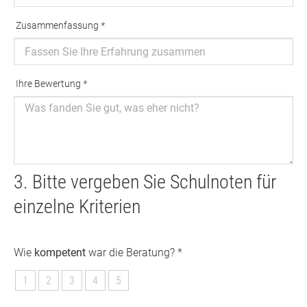
Zusammenfassung
*
Ausfüllen erforderlich
Ihre Bewertung
*
Ausfüllen erforderlich
3. Bitte vergeben Sie Schulnoten für
einzelne Kriterien
Wie
kompetent
war die Beratung? *
1
2
3
4
5