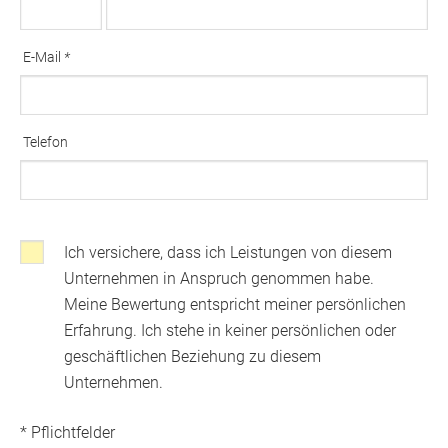
Ausfüllen erforderlich
E-Mail
*
Ausfüllen erforderlich
Telefon
Ich versichere, dass ich Leistungen von diesem
Klicken, wenns Sie mit den folgenden Bedingungen einverstanden sin
Unternehmen in Anspruch genommen habe.
Meine Bewertung entspricht meiner persönlichen
Erfahrung. Ich stehe in keiner persönlichen oder
geschäftlichen Beziehung zu diesem
Unternehmen.
* Pflichtfelder