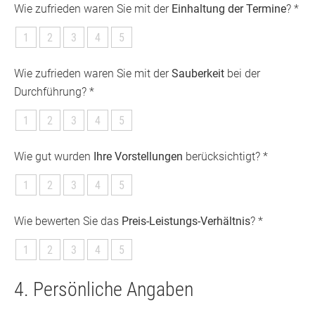
Wie zufrieden waren Sie mit der
Einhaltung der Termine
? *
1
2
3
4
5
Wie zufrieden waren Sie mit der
Sauberkeit
bei der
Durchführung? *
1
2
3
4
5
Wie gut wurden
Ihre Vorstellungen
berücksichtigt? *
1
2
3
4
5
Wie bewerten Sie das
Preis-Leistungs-Verhältnis
? *
1
2
3
4
5
4. Persönliche Angaben