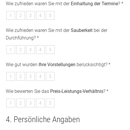
Wie zufrieden waren Sie mit der
Einhaltung der Termine
? *
1
2
3
4
5
Wie zufrieden waren Sie mit der
Sauberkeit
bei der
Durchführung? *
1
2
3
4
5
Wie gut wurden
Ihre Vorstellungen
berücksichtigt? *
1
2
3
4
5
Wie bewerten Sie das
Preis-Leistungs-Verhältnis
? *
1
2
3
4
5
4. Persönliche Angaben