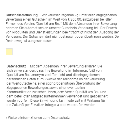
Gutschein-Verlosung
– Wir verlosen regelmäßig unter allen abgegebenen
Bewertung einen Gutschein im Wert von € 300,00, einzulösen bei allen
Firmen des Vereins "Qualität am Bau". Mit dem Absenden Ihrer Bewertung
nehmen Sie automatisch an unserer Gutschein-Verlosung teil. Der Erwerb
von Produkten und Dienstleistungen beeinträchtigt nicht den Ausgang der
Verlosung. Der Gutschein darf nicht getauscht oder übertragen werden. Der
Rechtsweg ist ausgeschlossen.
Klicken, wenns Sie mit den folgenden Bedingungen einverstanden sin
Datenschutz
– Mit dem Absenden Ihrer Bewertung erklären Sie
sich einverstanden, dass Ihre Bewertung im Internetauftritt von
Qualität am Bau anonym veröffentlicht und die eingegebenen
persönlichen Daten zum Zwecke der Teilnahme an der Verlosung
der Wertgutscheine, einer stichprobenartigen Überprüfung der
abgegebenen Bewertungen, sowie einer eventuellen
Kommunikation zwischen Ihnen, dem Verein Qualität am Bau und
dem beteiligten Mitgliedsunternehmen verwendet und gespeichert
werden dürfen. Diese Einwilligung kann jederzeit mit Wirkung für
die Zukunft per E-Mail an
info@q-a-b.de
widerrufen werden.
» Weitere Informationen zum Datenschutz