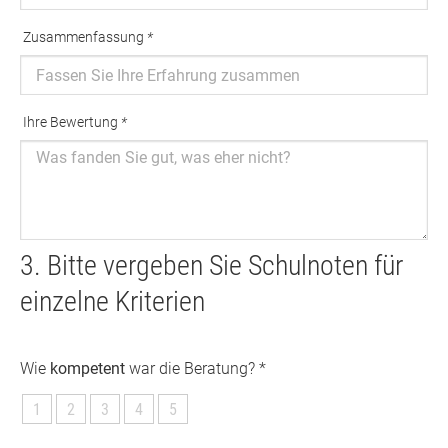
Zusammenfassung
*
Ausfüllen erforderlich
Ihre Bewertung
*
Ausfüllen erforderlich
3. Bitte vergeben Sie Schulnoten für
einzelne Kriterien
Wie
kompetent
war die Beratung? *
1
2
3
4
5