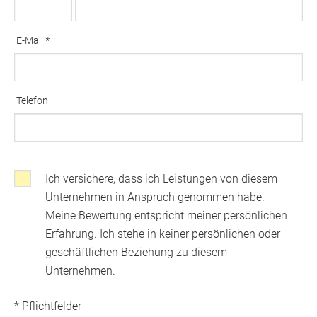
Ausfüllen erforderlich
E-Mail
*
Ausfüllen erforderlich
Telefon
Ich versichere, dass ich Leistungen von diesem
Klicken, wenns Sie mit den folgenden Bedingungen einverstanden sin
Unternehmen in Anspruch genommen habe.
Meine Bewertung entspricht meiner persönlichen
Erfahrung. Ich stehe in keiner persönlichen oder
geschäftlichen Beziehung zu diesem
Unternehmen.
* Pflichtfelder