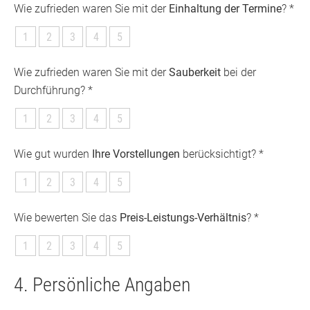
Wie zufrieden waren Sie mit der
Einhaltung der Termine
? *
1
2
3
4
5
Wie zufrieden waren Sie mit der
Sauberkeit
bei der
Durchführung? *
1
2
3
4
5
Wie gut wurden
Ihre Vorstellungen
berücksichtigt? *
1
2
3
4
5
Wie bewerten Sie das
Preis-Leistungs-Verhältnis
? *
1
2
3
4
5
4. Persönliche Angaben