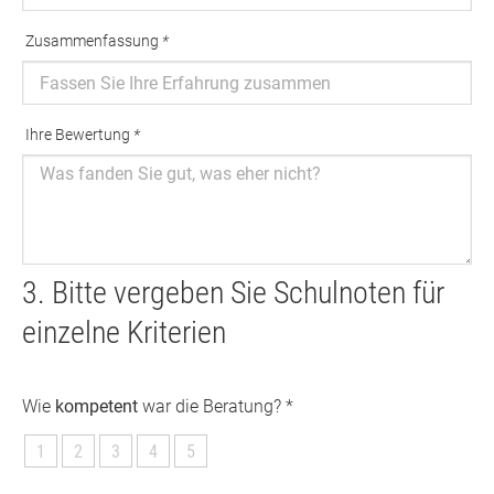
Zusammenfassung
*
Ausfüllen erforderlich
Ihre Bewertung
*
Ausfüllen erforderlich
3. Bitte vergeben Sie Schulnoten für
einzelne Kriterien
Wie
kompetent
war die Beratung? *
1
2
3
4
5