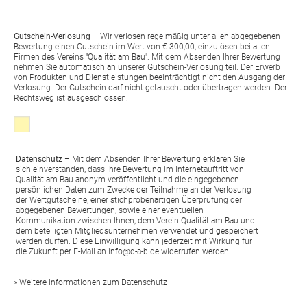
Gutschein-Verlosung
– Wir verlosen regelmäßig unter allen abgegebenen
Bewertung einen Gutschein im Wert von € 300,00, einzulösen bei allen
Firmen des Vereins "Qualität am Bau". Mit dem Absenden Ihrer Bewertung
nehmen Sie automatisch an unserer Gutschein-Verlosung teil. Der Erwerb
von Produkten und Dienstleistungen beeinträchtigt nicht den Ausgang der
Verlosung. Der Gutschein darf nicht getauscht oder übertragen werden. Der
Rechtsweg ist ausgeschlossen.
Klicken, wenns Sie mit den folgenden Bedingungen einverstanden sin
Datenschutz
– Mit dem Absenden Ihrer Bewertung erklären Sie
sich einverstanden, dass Ihre Bewertung im Internetauftritt von
Qualität am Bau anonym veröffentlicht und die eingegebenen
persönlichen Daten zum Zwecke der Teilnahme an der Verlosung
der Wertgutscheine, einer stichprobenartigen Überprüfung der
abgegebenen Bewertungen, sowie einer eventuellen
Kommunikation zwischen Ihnen, dem Verein Qualität am Bau und
dem beteiligten Mitgliedsunternehmen verwendet und gespeichert
werden dürfen. Diese Einwilligung kann jederzeit mit Wirkung für
die Zukunft per E-Mail an
info@q-a-b.de
widerrufen werden.
» Weitere Informationen zum Datenschutz