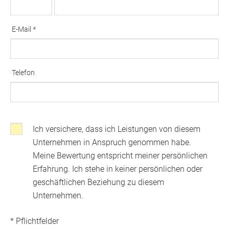
Ausfüllen erforderlich
E-Mail
*
Ausfüllen erforderlich
Telefon
Ich versichere, dass ich Leistungen von diesem
Klicken, wenns Sie mit den folgenden Bedingungen einverstanden sin
Unternehmen in Anspruch genommen habe.
Meine Bewertung entspricht meiner persönlichen
Erfahrung. Ich stehe in keiner persönlichen oder
geschäftlichen Beziehung zu diesem
Unternehmen.
* Pflichtfelder