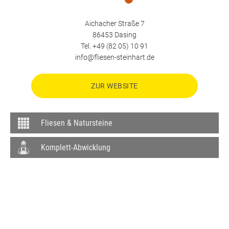
Aichacher Straße 7
86453
Dasing
Tel.
+49 (82 05) 10 91
info@fliesen-steinhart.de
ZUR WEBSITE
Fliesen & Natursteine
Komplett-Abwicklung