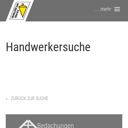
springe zum Hauptinhalt
... mehr
Handwerkersuche
« ZURÜCK ZUR SUCHE
Bedachungen