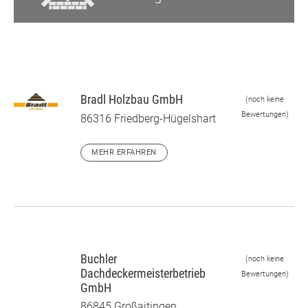
Bradl Holzbau GmbH
(noch keine
Bewertungen)
86316 Friedberg-Hügelshart
MEHR ERFAHREN
Buchler
(noch keine
Dachdeckermeisterbetrieb
Bewertungen)
GmbH
86845 Großaitingen