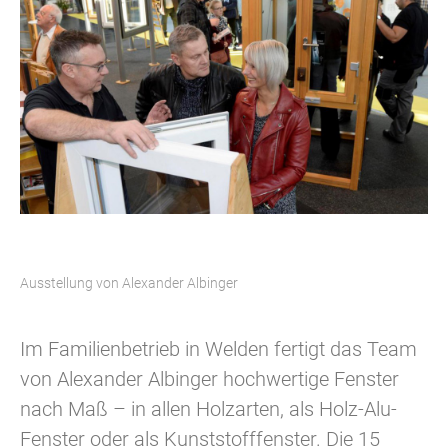
Ausstellung von Alexander Albinger
Im Familienbetrieb in Welden fertigt das Team
von Alexander Albinger hochwertige Fenster
nach Maß – in allen Holzarten, als Holz-Alu-
Fenster oder als Kunststofffenster. Die 15