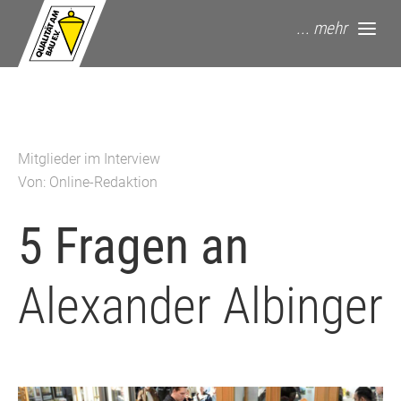
springe zum Hauptinhalt
... mehr
Mitglieder im Interview
Von: Online-Redaktion
5 Fragen an
Alexander Albinger